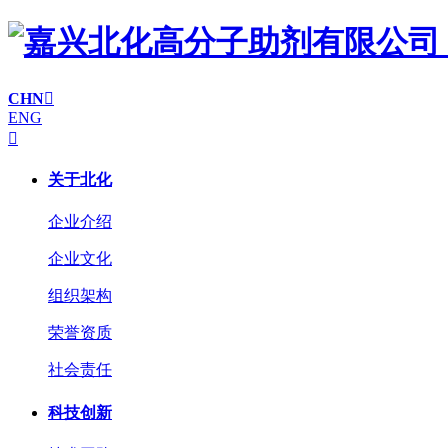
CHN

ENG

关于北化
企业介绍
企业文化
组织架构
荣誉资质
社会责任
科技创新