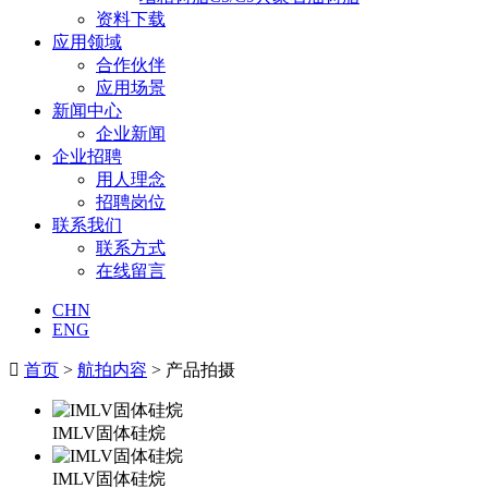
资料下载
应用领域
合作伙伴
应用场景
新闻中心
企业新闻
企业招聘
用人理念
招聘岗位
联系我们
联系方式
在线留言
CHN
ENG

首页
>
航拍内容
> 产品拍摄
IMLV固体硅烷
IMLV固体硅烷