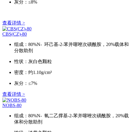
灰分：≤8%
查看详情 >
CBS(CZ)-80
组成：80%N- 环己基-2-苯并噻唑次磺酰胺，20%载体和
分散助剂
性状：灰白色颗粒
密度：约1.10g/cm³
灰分：≤7%
查看详情 >
NOBS-80
组成：80%N- 氧二乙撑基-2-苯并噻唑次磺酰胺，20%载
体和分散助剂