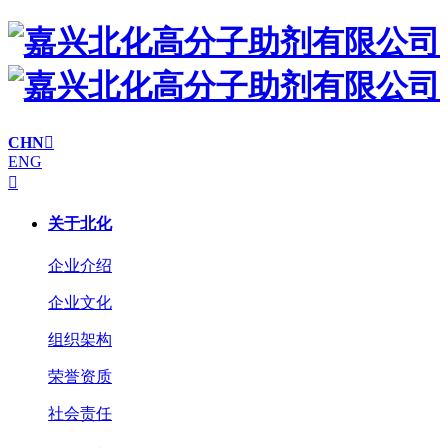
CHN

ENG

关于北化
企业介绍
企业文化
组织架构
荣誉资质
社会责任