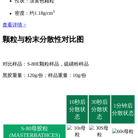
性状：淡黄色颗粒
3
密度：约1.18g/cm
查看详情 >
颗粒与粉末分散性对比图
对比样品：S-80E颗粒样品，硫磺粉样品
黑胶重量：120g/份；样品重量：10g/份
10秒后
30秒后
1分钟后
分散状
分散状
分散状态
态
态
S-80母胶粒
(MASTERBATHCES)