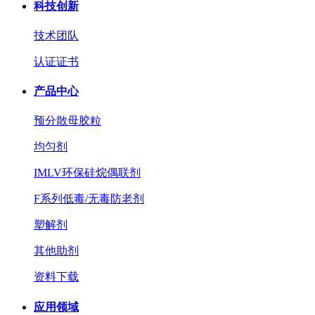
科技创新
技术团队
认证证书
产品中心
预分散母胶粒
均匀剂
IMLV环保硅烷偶联剂
F系列低毒/无毒防老剂
塑解剂
其他助剂
资料下载
应用领域