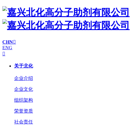
CHN

ENG

关于北化
企业介绍
企业文化
组织架构
荣誉资质
社会责任