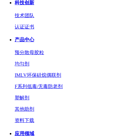
科技创新
技术团队
认证证书
产品中心
预分散母胶粒
均匀剂
IMLV环保硅烷偶联剂
F系列低毒/无毒防老剂
塑解剂
其他助剂
资料下载
应用领域